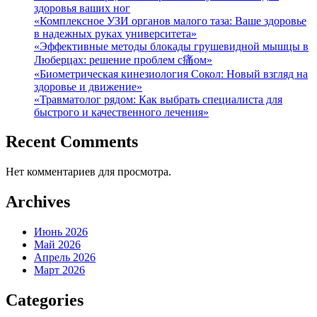
здоровья ваших ног
«Комплексное УЗИ органов малого таза: Ваше здоровье
в надежных руках университета»
«Эффективные методы блокады грушевидной мышцы в
Люберцах: решение проблем с痛ом»
«Биометрическая кинезиология Сокол: Новый взгляд на
здоровье и движение»
«Травматолог рядом: Как выбрать специалиста для
быстрого и качественного лечения»
Recent Comments
Нет комментариев для просмотра.
Archives
Июнь 2026
Май 2026
Апрель 2026
Март 2026
Categories