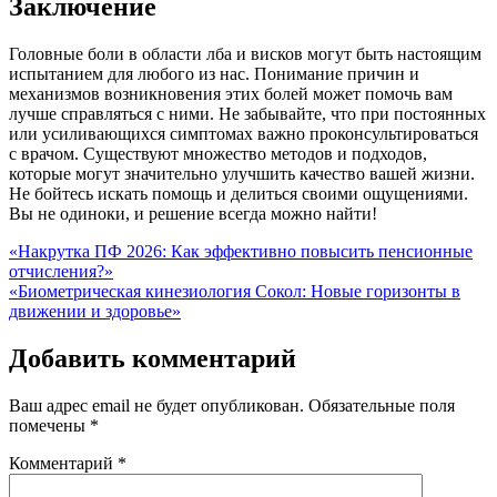
Заключение
Головные боли в области лба и висков могут быть настоящим
испытанием для любого из нас. Понимание причин и
механизмов возникновения этих болей может помочь вам
лучше справляться с ними. Не забывайте, что при постоянных
или усиливающихся симптомах важно проконсультироваться
с врачом. Существуют множество методов и подходов,
которые могут значительно улучшить качество вашей жизни.
Не бойтесь искать помощь и делиться своими ощущениями.
Вы не одиноки, и решение всегда можно найти!
Навигация
«Накрутка ПФ 2026: Как эффективно повысить пенсионные
отчисления?»
по
«Биометрическая кинезиология Сокол: Новые горизонты в
записям
движении и здоровье»
Добавить комментарий
Ваш адрес email не будет опубликован.
Обязательные поля
помечены
*
Комментарий
*