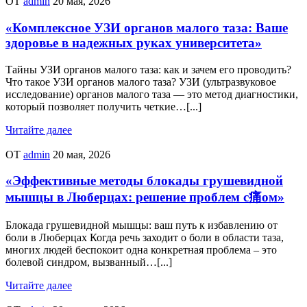
ОТ
admin
20 мая, 2026
«Комплексное УЗИ органов малого таза: Ваше
здоровье в надежных руках университета»
Тайны УЗИ органов малого таза: как и зачем его проводить?
Что такое УЗИ органов малого таза? УЗИ (ультразвуковое
исследование) органов малого таза — это метод диагностики,
который позволяет получить четкие…[...]
Читайте далее
ОТ
admin
20 мая, 2026
«Эффективные методы блокады грушевидной
мышцы в Люберцах: решение проблем с痛ом»
Блокада грушевидной мышцы: ваш путь к избавлению от
боли в Люберцах Когда речь заходит о боли в области таза,
многих людей беспокоит одна конкретная проблема – это
болевой синдром, вызванный…[...]
Читайте далее