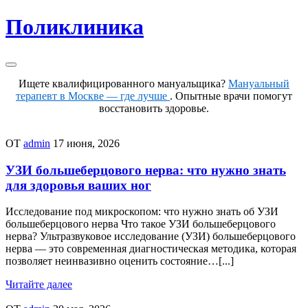
Перейти
Поликлиника
к
содержимому
Ищете квалифицированного мануальщика?
Мануальный
терапевт в Москве — где лучше
. Опытные врачи помогут
восстановить здоровье.
ОТ
admin
17 июня, 2026
УЗИ большеберцового нерва: что нужно знать
для здоровья ваших ног
Исследование под микроскопом: что нужно знать об УЗИ
большеберцового нерва Что такое УЗИ большеберцового
нерва? Ультразвуковое исследование (УЗИ) большеберцового
нерва — это современная диагностическая методика, которая
позволяет неинвазивно оценить состояние…[...]
Читайте далее