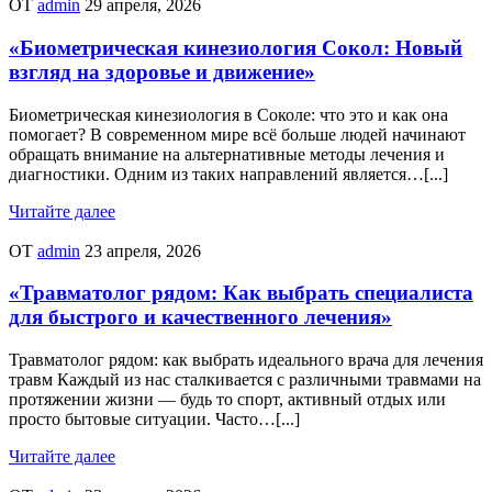
ОТ
admin
29 апреля, 2026
«Биометрическая кинезиология Сокол: Новый
взгляд на здоровье и движение»
Биометрическая кинезиология в Соколе: что это и как она
помогает? В современном мире всё больше людей начинают
обращать внимание на альтернативные методы лечения и
диагностики. Одним из таких направлений является…[...]
Читайте далее
ОТ
admin
23 апреля, 2026
«Травматолог рядом: Как выбрать специалиста
для быстрого и качественного лечения»
Травматолог рядом: как выбрать идеального врача для лечения
травм Каждый из нас сталкивается с различными травмами на
протяжении жизни — будь то спорт, активный отдых или
просто бытовые ситуации. Часто…[...]
Читайте далее