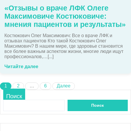
«Отзывы о враче ЛФК Олеге
Максимовиче Костюковиче:
мнения пациентов и результаты»
Костюкович Олег Максимович: Все о враче ЛФК и
отзывах пациентов Кто такой Костюкович Олег
Максимович? В нашем мире, где здоровье становится
все более важным аспектом жизни, многие люди ищут
профессионалов,…[...]
Читайте далее
Пагинация
1
2
…
6
Далее
записей
Поиск
Поиск