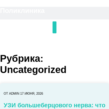
Перейти
Поликлиника
к
содержимому
Рубрика:
Uncategorized
ОТ
ADMIN
17 ИЮНЯ, 2026
УЗИ большеберцового нерва: что