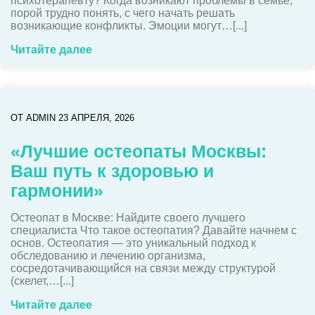
психотерапевту? Когда возникают проблемы в семье,
порой трудно понять, с чего начать решать
возникающие конфликты. Эмоции могут…[...]
Читайте далее
ОТ
ADMIN
23 АПРЕЛЯ, 2026
«Лучшие остеопаты Москвы:
Ваш путь к здоровью и
гармонии»
Остеопат в Москве: Найдите своего лучшего
специалиста Что такое остеопатия? Давайте начнем с
основ. Остеопатия — это уникальный подход к
обследованию и лечению организма,
сосредотачивающийся на связи между структурой
(скелет,…[...]
Читайте далее