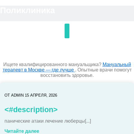
Перейти
Поликлиника
к
содержимому
Ищете квалифицированного мануальщика?
Мануальный
терапевт в Москве — где лучше
. Опытные врачи помогут
восстановить здоровье.
ОТ
ADMIN
15 АПРЕЛЯ, 2026
<#description>
панические атаки лечение люберцы[...]
Читайте далее