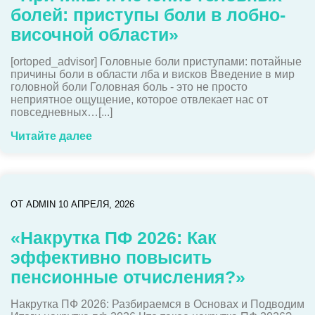
болей: приступы боли в лобно-
височной области»
[ortoped_advisor] Головные боли приступами: потайные
причины боли в области лба и висков Введение в мир
головной боли Головная боль - это не просто
неприятное ощущение, которое отвлекает нас от
повседневных…[...]
Читайте далее
ОТ
ADMIN
10 АПРЕЛЯ, 2026
«Накрутка ПФ 2026: Как
эффективно повысить
пенсионные отчисления?»
Накрутка ПФ 2026: Разбираемся в Основах и Подводим