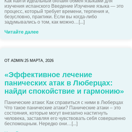
Как найти идеальный онлайн обмен языками для
изучения испанского Введение Изучение языка — это
процесс, который требует времени, терпения и,
безусловно, практики. Если вы когда-либо
задумывались о том, как можно…[...]
Читайте далее
ОТ
ADMIN
25 МАРТА, 2026
«Эффективное лечение
панических атак в Люберцах:
найди спокойствие и гармонию»
Панические атаки: Как справиться с ними в Люберцах
Что такое панические атаки? Панические атаки – это
состояния, которые могут внезапно настигнуть
человека, заставляя его чувствовать себя совершенно
беспомощным. Нередко они…[...]