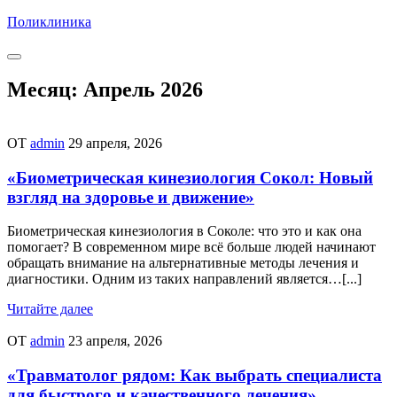
Перейти
Поликлиника
к
содержимому
Месяц:
Апрель 2026
ОТ
admin
29 апреля, 2026
«Биометрическая кинезиология Сокол: Новый
взгляд на здоровье и движение»
Биометрическая кинезиология в Соколе: что это и как она
помогает? В современном мире всё больше людей начинают
обращать внимание на альтернативные методы лечения и
диагностики. Одним из таких направлений является…[...]
Читайте далее
ОТ
admin
23 апреля, 2026
«Травматолог рядом: Как выбрать специалиста
для быстрого и качественного лечения»