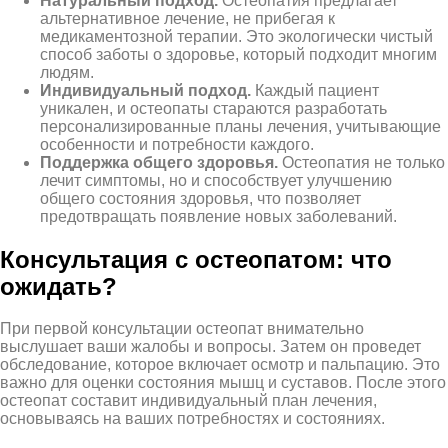
Натуральный подход.
Остеопатия предлагает
альтернативное лечение, не прибегая к
медикаментозной терапии. Это экологически чистый
способ заботы о здоровье, который подходит многим
людям.
Индивидуальный подход.
Каждый пациент
уникален, и остеопаты стараются разработать
персонализированные планы лечения, учитывающие
особенности и потребности каждого.
Поддержка общего здоровья.
Остеопатия не только
лечит симптомы, но и способствует улучшению
общего состояния здоровья, что позволяет
предотвращать появление новых заболеваний.
Консультация с остеопатом: что
ожидать?
При первой консультации остеопат внимательно
выслушает ваши жалобы и вопросы. Затем он проведет
обследование, которое включает осмотр и пальпацию. Это
важно для оценки состояния мышц и суставов. После этого
остеопат составит индивидуальный план лечения,
основываясь на ваших потребностях и состояниях.