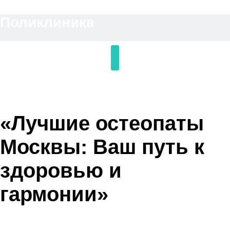
Перейти
Поликлиника
к
содержимому
«Лучшие остеопаты
Москвы: Ваш путь к
здоровью и
гармонии»