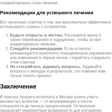
скорректировать план лечения.
Рекомендации для успешного лечения
Вот несколько советов о том, как максимально эффективно
использовать сеансы с остеопатом:
Будьте открыты и честны.
Расскажите врачу о
своих переживаниях и ощущениях, чтобы он мог
корректировать лечение.
Следуйте рекомендациям.
Если остеопат
рекомендуется выполнять определенные упражнения
или изменения в образе жизни, старайтесь следовать
этим советам.
Не стесняйтесь задавать вопросы.
Задавайте
вопросы о методах и результатах, это поможет вам
лучше понять процесс.
Заключение
В поисках лучшего остеопата в Москве важно учесть
множество аспектов — от квалификации и опыта
специалиста до личных предпочтений. Остеопатия
предлагает невероятные возможности для улучшения