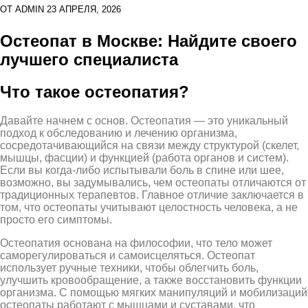
ОТ
ADMIN
23 АПРЕЛЯ, 2026
Остеопат в Москве: Найдите своего
лучшего специалиста
Что такое остеопатия?
Давайте начнем с основ. Остеопатия — это уникальный
подход к обследованию и лечению организма,
сосредотачивающийся на связи между структурой (скелет,
мышцы, фасции) и функцией (работа органов и систем).
Если вы когда-либо испытывали боль в спине или шее,
возможно, вы задумывались, чем остеопаты отличаются от
традиционных терапевтов. Главное отличие заключается в
том, что остеопаты учитывают целостность человека, а не
просто его симптомы.
Остеопатия основана на философии, что тело может
саморегулироваться и самоисцеляться. Остеопат
использует ручные техники, чтобы облегчить боль,
улучшить кровообращение, а также восстановить функции
организма. С помощью мягких манипуляций и мобилизаций
остеопаты работают с мышцами и суставами, что