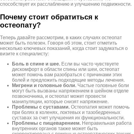
способствует их расслаблению и улучшению подвижности.
Почему стоит обратиться к
остеопату?
Теперь давайте рассмотрим, в каких случаях остеопат
может быть полезен. Говоря об этом, стоит отметить
несколько ключевых показаний, когда стоит задуматься о
визите к специалисту:
Боль в спине и шее.
Если вы часто чувствуете
дискомфорт в области спины или шеи, остеопат
может помочь вам разобраться с причинами этих
болей и предложить подходящие методы лечения.
Мигрени и головные боли.
Частые головные боли
могут быть вызваны напряжением в шейном отделе
позвоночника, и остеопат может провести
манипуляции, которые снизят напряжение.
Проблемы с суставами.
Остеопатия может помочь
при болях в коленях, локтевых и тазобедренных
суставах за счет улучшения их функциональности.
Проблемы с пищеварением.
Неправильная работа
внутренних органов также может быть
скорректирована с помощью остеопатических техник.