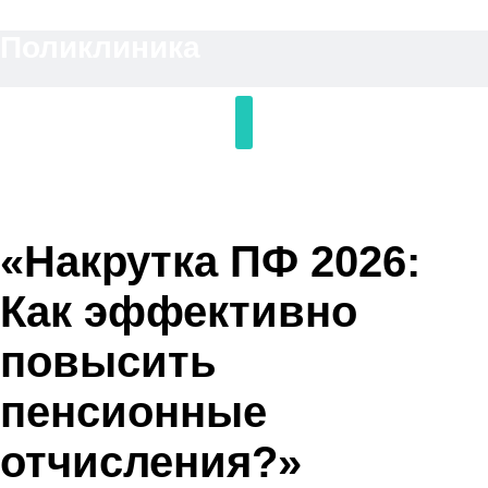
Перейти
Поликлиника
к
содержимому
«Накрутка ПФ 2026:
Как эффективно
повысить
пенсионные
отчисления?»