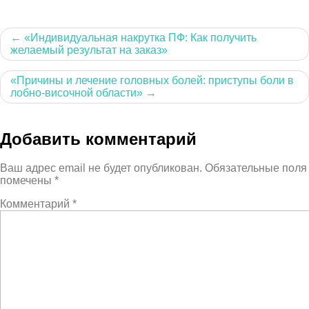
Навигация
«Индивидуальная накрутка ПФ: Как получить
желаемый результат на заказ»
по
записям
«Причины и лечение головных болей: приступы боли в
лобно-височной области»
Добавить комментарий
Ваш адрес email не будет опубликован.
Обязательные поля
помечены
*
Комментарий
*