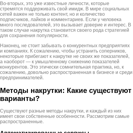
Во-вторых, это уже известные личности, которые
стремятся поддерживать свой имидж. В мире социальных
сетей важен не только контент, но и количество
подписчиков, лайков и комментариев. Если у человека
много последователей, это вызывает доверие и интерес. В
таком случае накрутка становится своего рода стратегией
для сохранения популярности.
Наконец, не стоит забывать о конкурентных предприятиях
и компаниях. К сожалению, чтобы устранить соперников,
некоторые прибегают к накрутке не своих же показателей,
а наоборот — к умышленному снижению показателей
конкурентов. Это этически сомнительная практика, но, к
сожалению, довольно распространенная в бизнесе и среди
предпринимателей.
Методы накрутки: Какие существуют
варианты?
Существуют разные методы накрутки, и каждый из них
имеет свои собственные особенности. Рассмотрим самые
распространенные.
Автоматизированные сервисы