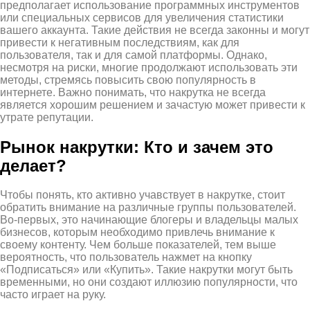
предполагает использование программных инструментов
или специальных сервисов для увеличения статистики
вашего аккаунта. Такие действия не всегда законны и могут
привести к негативным последствиям, как для
пользователя, так и для самой платформы. Однако,
несмотря на риски, многие продолжают использовать эти
методы, стремясь повысить свою популярность в
интернете. Важно понимать, что накрутка не всегда
является хорошим решением и зачастую может привести к
утрате репутации.
Рынок накрутки: Кто и зачем это
делает?
Чтобы понять, кто активно учавствует в накрутке, стоит
обратить внимание на различные группы пользователей.
Во-первых, это начинающие блогеры и владельцы малых
бизнесов, которым необходимо привлечь внимание к
своему контенту. Чем больше показателей, тем выше
вероятность, что пользователь нажмет на кнопку
«Подписаться» или «Купить». Такие накрутки могут быть
временными, но они создают иллюзию популярности, что
часто играет на руку.