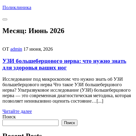
Перейти
Поликлиника
к
содержимому
Месяц:
Июнь 2026
ОТ
admin
17 июня, 2026
УЗИ большеберцового нерва: что нужно знать
для здоровья ваших ног
Исследование под микроскопом: что нужно знать об УЗИ
большеберцового нерва Что такое УЗИ большеберцового
нерва? Ультразвуковое исследование (УЗИ) большеберцового
нерва — это современная диагностическая методика, которая
позволяет неинвазивно оценить состояние…[...]
Читайте далее
Поиск
Поиск