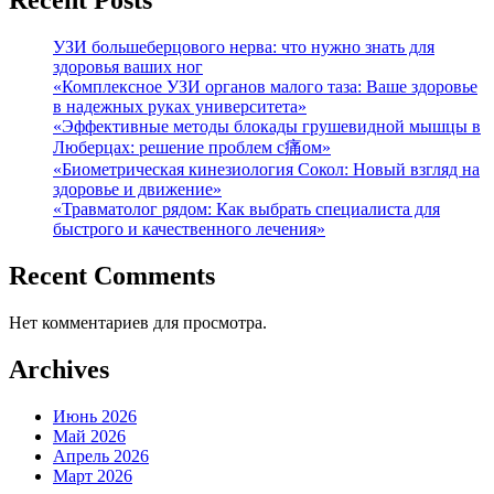
Recent Posts
УЗИ большеберцового нерва: что нужно знать для
здоровья ваших ног
«Комплексное УЗИ органов малого таза: Ваше здоровье
в надежных руках университета»
«Эффективные методы блокады грушевидной мышцы в
Люберцах: решение проблем с痛ом»
«Биометрическая кинезиология Сокол: Новый взгляд на
здоровье и движение»
«Травматолог рядом: Как выбрать специалиста для
быстрого и качественного лечения»
Recent Comments
Нет комментариев для просмотра.
Archives
Июнь 2026
Май 2026
Апрель 2026
Март 2026