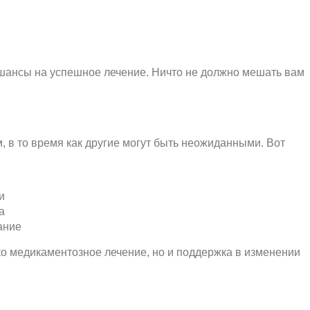
шансы на успешное лечение. Ничто не должно мешать вам
, в то время как другие могут быть неожиданными. Вот
и
а
ание
ко медикаментозное лечение, но и поддержка в изменении