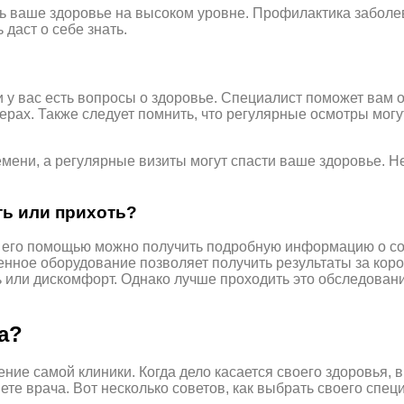
ть ваше здоровье на высоком уровне. Профилактика заболе
 даст о себе знать.
и у вас есть вопросы о здоровье. Специалист поможет вам 
рах. Также следует помнить, что регулярные осмотры могут
мени, а регулярные визиты могут спасти ваше здоровье. Не
ь или прихоть?
 С его помощью можно получить подробную информацию о со
менное оборудование позволяет получить результаты за ко
ь или дискомфорт. Однако лучше проходить это обследован
а?
ние самой клиники. Когда дело касается своего здоровья, 
ете врача. Вот несколько советов, как выбрать своего спец