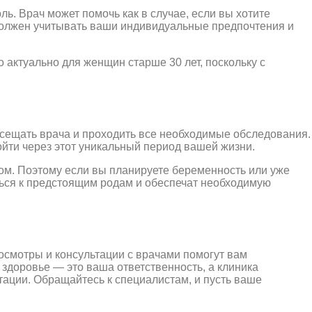
ь. Врач может помочь как в случае, если вы хотите
 должен учитывать ваши индивидуальные предпочтения и
 актуально для женщин старше 30 лет, поскольку с
осещать врача и проходить все необходимые обследования.
йти через этот уникальный период вашей жизни.
дом. Поэтому если вы планируете беременность или уже
ться к предстоящим родам и обеспечат необходимую
осмотры и консультации с врачами помогут вам
 здоровье — это ваша ответственность, а клиника
тации. Обращайтесь к специалистам, и пусть ваше