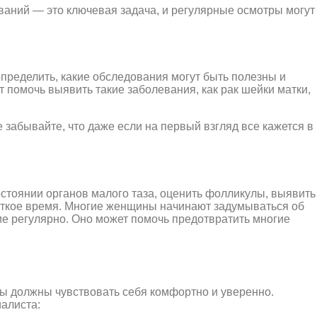
ваний — это ключевая задача, и регулярные осмотры могут
определить, какие обследования могут быть полезны и
 помочь выявить такие заболевания, как рак шейки матки,
 забывайте, что даже если на первый взгляд все кажется в
стоянии органов малого таза, оценить фолликулы, выявить
роткое время. Многие женщины начинают задумываться об
ие регулярно. Оно может помочь предотвратить многие
вы должны чувствовать себя комфортно и уверенно.
иалиста: