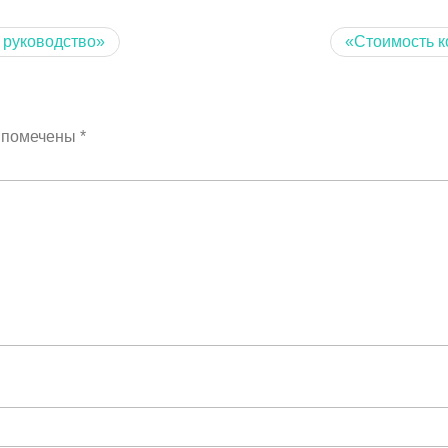
е руководство»
«Стоимость к
я помечены
*