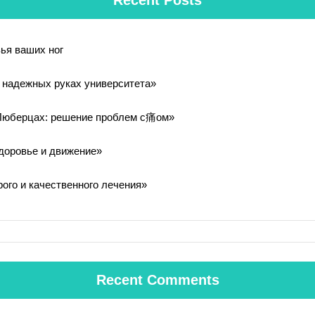
Recent Posts
ья ваших ног
в надежных руках университета»
Люберцах: решение проблем с痛ом»
здоровье и движение»
ого и качественного лечения»
Recent Comments