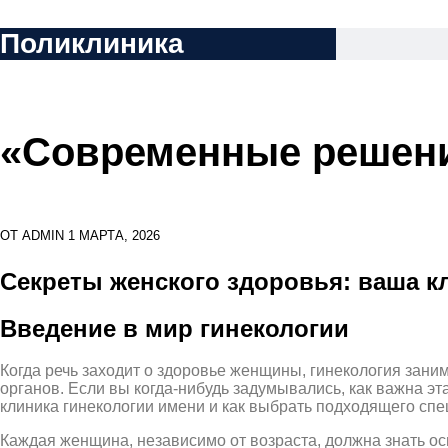
Перейти
Поликлиника
к
содержимому
«Современные решени
ОТ
ADMIN
1 МАРТА, 2026
Секреты женского здоровья: ваша к
Введение в мир гинекологии
Когда речь заходит о здоровье женщины, гинекология зани
органов. Если вы когда-нибудь задумывались, как важна эт
клиника гинекологии имени и как выбрать подходящего спе
Каждая женщина, независимо от возраста, должна знать ос