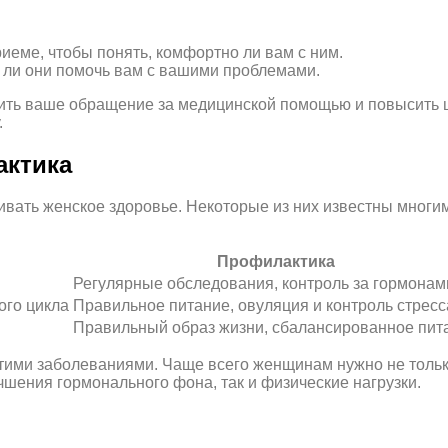
иеме, чтобы понять, комфортно ли вам с ним.
ы ли они помочь вам с вашими проблемами.
ить ваше обращение за медицинской помощью и повысить 
.
актика
вать женское здоровье. Некоторые из них известны многим
Профилактика
Регулярные обследования, контроль за гормонам
ого цикла
Правильное питание, овуляция и контроль стресс
Правильный образ жизни, сбалансированное пит
 этими заболеваниями. Чаще всего женщинам нужно не толь
учшения гормонального фона, так и физические нагрузки.