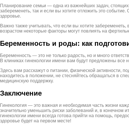
Планирование семьи — одна из важнейших задач, стоящих п
забеременеть, так и если вы хотите отложить это событие
здоровье.
Важно также учитывать, что если вы хотите забеременеть,
возрастом некоторые факторы могут повлиять на фертильн
Беременность и роды: как подготов
Беременность — это не только радость, но и много ответс
В клиниках гинекологии имени вам будут предложены все н
Здесь вам расскажут о питании, физической активности, п
находитесь в положении, не стесняйтесь обращаться в сп
медицинскую поддержку.
Заключение
Гинекология — это важная и необходимая часть жизни каж
значительно уменьшить риски заболеваний и, в конечном ит
гинекологии имени всегда готова прийти на помощь, предо
здоровье будет на первом месте!