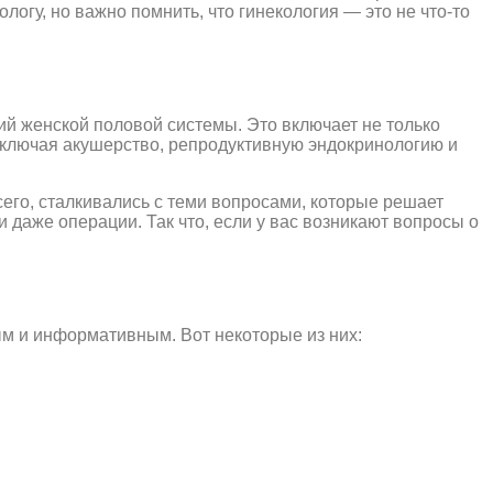
огу, но важно помнить, что гинекология — это не что-то
ий женской половой системы. Это включает не только
 включая акушерство, репродуктивную эндокринологию и
сего, сталкивались с теми вопросами, которые решает
и даже операции. Так что, если у вас возникают вопросы о
ым и информативным. Вот некоторые из них: