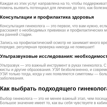
Каждая из этих услуг направлена на то, чтобы поддержива
помочь выявить потенциал для лечения до того, как болезнь
Консультации и профилактика здоровья
Консультация гинеколога — это первое, что вам нужно, есл
расскажет о необходимых прививках и профилактических ме
на ранней стадии.
Запись на профилактический осмотр не занимает много вре
порядке, регулярная проверка никогда не помешает!
Ультразвуковые исследования: необходимост
Ультразвук — это важный инструмент в руках гинеколога.
кисты и другие образования. УЗИ безболезненно, и совре
УЗИ только тогда, когда у них появляются симптомы — бол
заболевания.
Как выбрать подходящего гинеколог
Выбор гинеколога — это не менее важный этап, чем посеще
Большое значение имеет то, как вы себя чувствуете в кабин