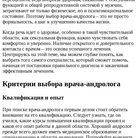
функцией и общей репродуктивной системой у мужчин,
затрагивают не только физическое, но и психоэмоциональное
состояние. Поэтому выбор врача-андролога – это не просто
формальность, а шаг к улучшению качества жизни.
Когда речь идет о здоровье, особенно в такой чувствительной
области, как сексуальная функция, важно чувствовать себя
комфортно и уверенно. Наличие открытого и доверительного
контакта с врачом – это основа успешного лечения.
Центрируясь на этой теме, мы можем глубже понять, как
выбрать того самого специалиста, который сможет помочь,
начиная от постановки правильного диагноза и заканчивая
эффективным лечением.
Критерии выбора врача-андролога
Квалификация и опыт
При поиске врача-андролога первым делом стоит обратить
внимание на его квалификацию. Следует узнать, где он
учился, какие курсы повышения квалификации прошел и
каков его опыт работы в данной области. Хороший андролог
прежде всего должен иметь медицинское образование и
специализацию в области андрологии. Попробуйте выяснить,