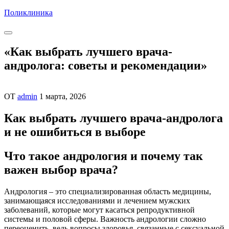
Перейти
Поликлиника
к
содержимому
«Как выбрать лучшего врача-
андролога: советы и рекомендации»
ОТ
admin
1 марта, 2026
Как выбрать лучшего врача-андролога
и не ошибиться в выборе
Что такое андрология и почему так
важен выбор врача?
Андрология – это специализированная область медицины,
занимающаяся исследованиями и лечением мужских
заболеваний, которые могут касаться репродуктивной
системы и половой сферы. Важность андрологии сложно
переоценить, ведь вопросы здоровья, связанные с сексуальной