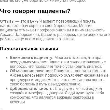
многие, кто уже обратился к нему за помощью.
Что говорят пациенты?
Отзывы — это важный аспект, позволяющий понять,
насколько врач хорош в своей профессии. Многие
пациенты отмечают профессионализм и внимательность
Айсена Валерьевича. Давайте разберем, какие аспекты его
работы чаще всего выделяют в отзывах.
Положительные отзывы
Внимание к пациенту:
Многие отмечают, что врач
всегда выслушивает пациента и задает уточняющие
вопросы, что позволяет точно установить диагноз.
Объяснение лечения:
Пациенты говорят о том, что
Айсен Валерьевич подробно объясняет назначаемые
процедуры и медикаменты, что помогает им понять
свою болезнь и путь к выздоровлению.
Доброжелательность:
Его дружелюбный подход
создаёт атмосферы доверия. Люди чувствуют себя
комфортно, что является важным фактором в
лечении.