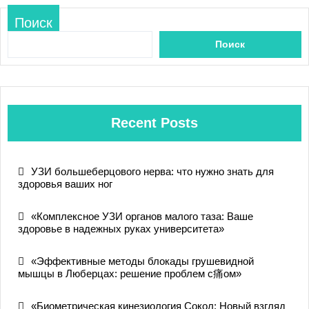
Поиск
Поиск
Recent Posts
УЗИ большеберцового нерва: что нужно знать для
здоровья ваших ног
«Комплексное УЗИ органов малого таза: Ваше
здоровье в надежных руках университета»
«Эффективные методы блокады грушевидной
мышцы в Люберцах: решение проблем с痛ом»
«Биометрическая кинезиология Сокол: Новый взгляд