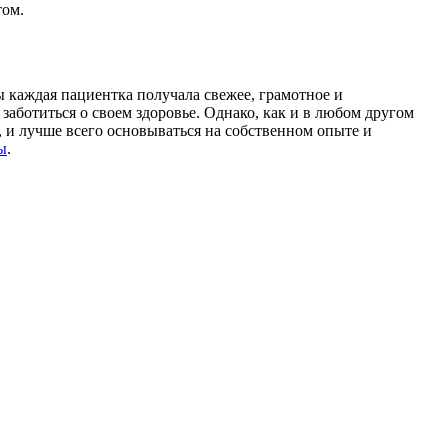
том.
 каждая пациентка получала свежее, грамотное и
аботиться о своем здоровье. Однако, как и в любом другом
 и лучше всего основываться на собственном опыте и
ы
.