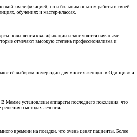
ысокой квалификацией, но и большим опытом работы в своей
нциях, обучениях и мастер-классах.
 курсы повышения квалификации и занимаются научными
 которые отмечают высокую степень профессионализма и
елают её выбором номер один для многих женщин в Одинцово и
 В Мамме установлены аппараты последнего поколения, что
е решения о методах лечения.
много времени на поездки, что очень ценят пациенты. Более