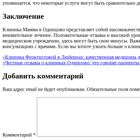
упоминается, что некоторые услуги могут быть сравнительно 
Заключение
Клиника Мамма в Одинцово представляет собой высококачестве
внимательное лечение. Положительные отзывы и высокий урове
медицинском учреждении, здесь могут быть свои минусы. Важ
консультациях с врачами. Если вы хотите узнать больше о клин
Навигация
«Клиника Феоктистовой в Люберцах: качественная медицина д
«Честные отзывы о клиниках Одинцово: что говорят пациенты
по
записям
Добавить комментарий
Ваш адрес email не будет опубликован.
Обязательные поля пом
Комментарий
*