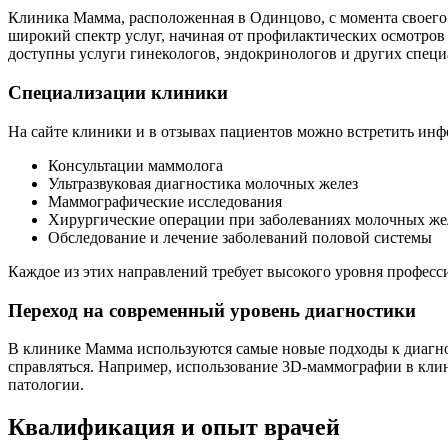
Клиника Мамма, расположенная в Одинцово, с момента своего 
широкий спектр услуг, начиная от профилактических осмотро
доступны услуги гинекологов, эндокринологов и других специ
Специализации клиники
На сайте клиники и в отзывах пациентов можно встретить инф
Консультации маммолога
Ультразвуковая диагностика молочных желез
Маммографические исследования
Хирургические операции при заболеваниях молочных же
Обследование и лечение заболеваний половой системы
Каждое из этих направлений требует высокого уровня професс
Переход на современный уровень диагностики
В клинике Мамма используются самые новые подходы к диагнос
справляться. Например, использование 3D-маммографии в кли
патологии.
Квалификация и опыт врачей