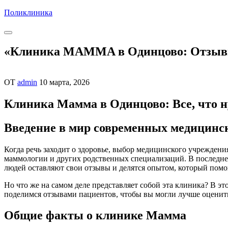
Перейти
Поликлиника
к
содержимому
«Клиника МAMMA в Одинцово: Отзывы 
ОТ
admin
10 марта, 2026
Клиника Мамма в Одинцово: Все, что н
Введение в мир современных медицинск
Когда речь заходит о здоровье, выбор медицинского учрежден
маммологии и других родственных специализаций. В последнее
людей оставляют свои отзывы и делятся опытом, который по
Но что же на самом деле представляет собой эта клиника? В э
поделимся отзывами пациентов, чтобы вы могли лучше оценить
Общие факты о клинике Мамма