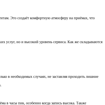
нтам. Это создаёт комфортную атмосферу на приёмах, что
х услуг, но и высокий уровень сервиса. Как же складываются
ько в необходимых случаях, не заставляя проходить лишние
.
а в часы пик, особенно когда запись высока. Также