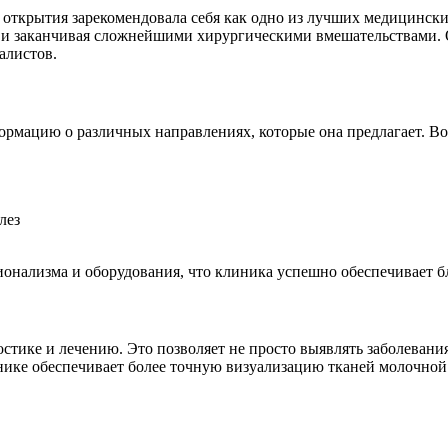
открытия зарекомендовала себя как одно из лучших медицински
в и заканчивая сложнейшими хирургическими вмешательствами. 
алистов.
ормацию о различных направлениях, которые она предлагает. Во
лез
ионализма и оборудования, что клиника успешно обеспечивает 
тике и лечению. Это позволяет не просто выявлять заболевания
нике обеспечивает более точную визуализацию тканей молочной