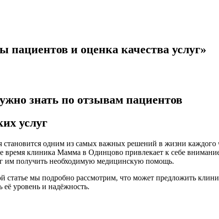
пациентов и оценка качества услуг»
ужно знать по отзывам пациентов
их услуг
ия становится одним из самых важных решений в жизни каждого 
 время клиника Мамма в Одинцово привлекает к себе внимание 
мог им получить необходимую медицинскую помощь.
той статье мы подробно рассмотрим, что может предложить клин
 её уровень и надёжность.