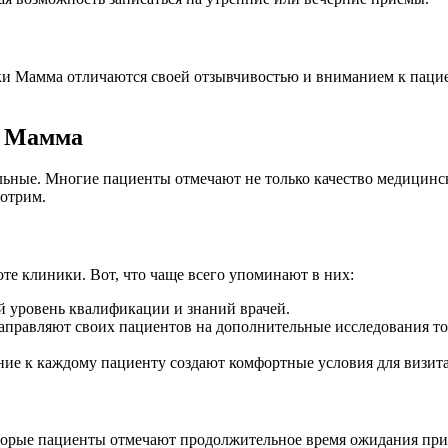
ки Мамма отличаются своей отзывчивостью и вниманием к пацие
е Мамма
ные. Многие пациенты отмечают не только качество медицински
мотрим.
те клиники. Вот, что чаще всего упоминают в них:
 уровень квалификации и знаний врачей.
аправляют своих пациентов на дополнительные исследования тол
е к каждому пациенту создают комфортные условия для визита
торые пациенты отмечают продолжительное время ожидания приём