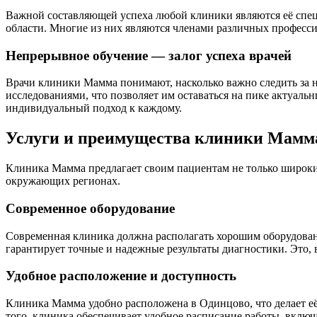
Важной составляющей успеха любой клиники являются её специ
области. Многие из них являются членами различных професси
Непрерывное обучение — залог успеха врачей
Врачи клиники Мамма понимают, насколько важно следить за
исследованиями, что позволяет им оставаться на пике актуал
индивидуальный подход к каждому.
Услуги и преимущества клиники Мамм
Клиника Мамма предлагает своим пациентам не только широки
окружающих регионах.
Современное оборудование
Современная клиника должна располагать хорошим оборудован
гарантирует точные и надежные результаты диагностики. Это, 
Удобное расположение и доступность
Клиника Мамма удобно расположена в Одинцово, что делает её
того, клиника обеспечивает удобное расписание работы, включ