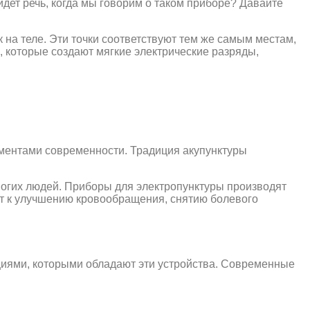
идет речь, когда мы говорим о таком приборе? Давайте
 на теле. Эти точки соответствуют тем же самым местам,
, которые создают мягкие электрические разряды,
лементами современности. Традиция акупунктуры
многих людей. Приборы для электропунктуры производят
ит к улучшению кровообращения, снятию болевого
кциями, которыми обладают эти устройства. Современные