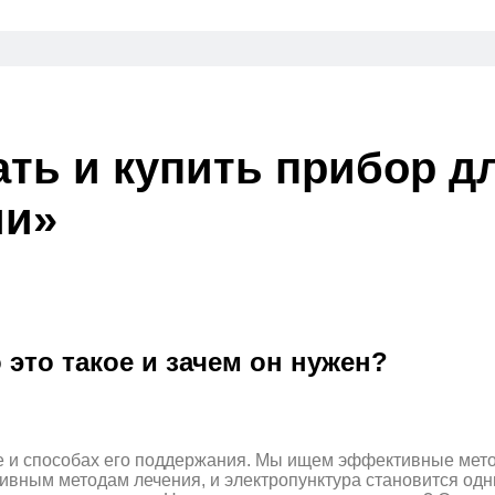
ть и купить прибор д
ии»
это такое и зачем он нужен?
е и способах его поддержания. Мы ищем эффективные метод
ивным методам лечения, и электропунктура становится од