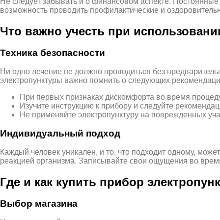
Не следует забывать и о финансовом аспекте. Постоянные
возможность проводить профилактические и оздоровительн
Что важно учесть при использовани
Техника безопасности
Ни одно лечение не должно проводиться без предварительн
электропунктуры важно помнить о следующих рекомендаци
При первых признаках дискомфорта во время процедур
Изучите инструкцию к прибору и следуйте рекоменда
Не применяйте электропунктуру на поврежденных уча
Индивидуальный подход
Каждый человек уникален, и то, что подходит одному, мож
реакцией организма. Записывайте свои ощущения во время
Где и как купить прибор электропун
Выбор магазина