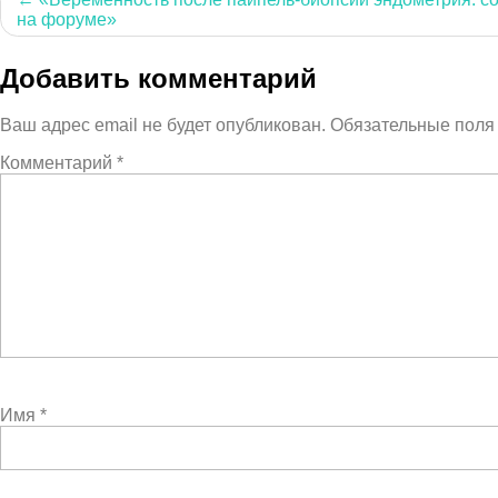
на форуме»
по
записям
Добавить комментарий
Ваш адрес email не будет опубликован.
Обязательные пол
Комментарий
*
Имя
*