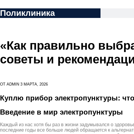
Перейти
Поликлиника
к
содержимому
«Как правильно выбра
советы и рекомендац
ОТ
ADMIN
3 МАРТА, 2026
Куплю прибор электропунктуры: что 
Введение в мир электропунктуры
Каждый из нас хотя бы раз в жизни задумывался о здоровь
последние годы все больше людей обращается к альтернат