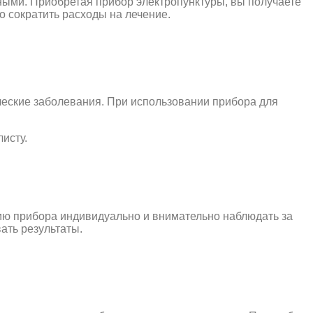
ными. Приобретая прибор электропунктуры, вы получаете
 сократить расходы на лечение.
ические заболевания. При использовании прибора для
исту.
нию прибора индивидуально и внимательно наблюдать за
ать результаты.