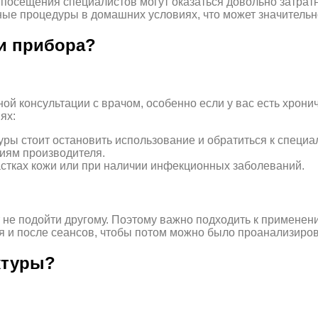
 посещения специалистов могут оказаться довольно затрат
ые процедуры в домашних условиях, что может значительно
и прибора?
ой консультации с врачом, особенно если у вас есть хрон
ях:
ы стоит остановить использование и обратиться к специал
циям производителя.
стках кожи или при наличии инфекционных заболеваний.
ет не подойти другому. Поэтому важно подходить к примене
 и после сеансов, чтобы потом можно было проанализиров
ктуры?