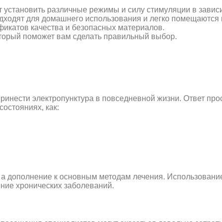
установить различные режимы и силу стимуляции в зависи
дходят для домашнего использования и легко помещаются 
фикатов качества и безопасных материалов.
торый поможет вам сделать правильный выбор.
ринести электропунктура в повседневной жизни. Ответ про
состояниях, как:
, а дополнение к основным методам лечения. Использовани
ение хронических заболеваний.