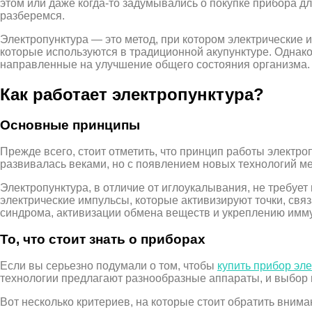
этом или даже когда-то задумывались о покупке прибора дл
разберемся.
Электропунктура — это метод, при котором электрические 
которые используются в традиционной акупунктуре. Однако 
направленные на улучшение общего состояния организма.
Как работает электропунктура?
Основные принципы
Прежде всего, стоит отметить, что принцип работы электр
развивалась веками, но с появлением новых технологий м
Электропунктура, в отличие от иглоукалывания, не требуе
электрические импульсы, которые активизируют точки, св
синдрома, активизации обмена веществ и укреплению имму
То, что стоит знать о приборах
Если вы серьезно подумали о том, чтобы
купить прибор эл
технологии предлагают разнообразные аппараты, и выбор
Вот несколько критериев, на которые стоит обратить внима