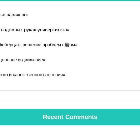
ья ваших ног
в надежных руках университета»
Люберцах: решение проблем с痛ом»
здоровье и движение»
ого и качественного лечения»
Recent Comments