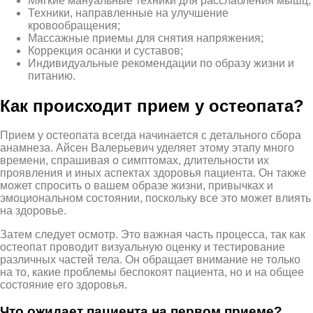
Мягкие мануальные техники для расслабления мышц;
Техники, направленные на улучшение
кровообращения;
Массажные приемы для снятия напряжения;
Коррекция осанки и суставов;
Индивидуальные рекомендации по образу жизни и
питанию.
Как происходит прием у остеопата?
Прием у остеопата всегда начинается с детального сбора
анамнеза. Айсен Валерьевич уделяет этому этапу много
времени, спрашивая о симптомах, длительности их
проявления и иных аспектах здоровья пациента. Он также
может спросить о вашем образе жизни, привычках и
эмоциональном состоянии, поскольку все это может влиять
на здоровье.
Затем следует осмотр. Это важная часть процесса, так как
остеопат проводит визуальную оценку и тестирование
различных частей тела. Он обращает внимание не только
на то, какие проблемы беспокоят пациента, но и на общее
состояние его здоровья.
Что ожидает пациента на первом приеме?