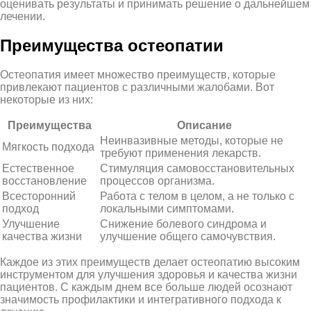
оценивать результаты и принимать решение о дальнейшем
лечении.
Преимущества остеопатии
Остеопатия имеет множество преимуществ, которые
привлекают пациентов с различными жалобами. Вот
некоторые из них:
Преимущества
Описание
Неинвазивные методы, которые не
Мягкость подхода
требуют применения лекарств.
Естественное
Стимуляция самовосстановительных
восстановление
процессов организма.
Всесторонний
Работа с телом в целом, а не только с
подход
локальными симптомами.
Улучшение
Снижение болевого синдрома и
качества жизни
улучшение общего самочувствия.
Каждое из этих преимуществ делает остеопатию высоким
инструментом для улучшения здоровья и качества жизни
пациентов. С каждым днем все больше людей осознают
значимость профилактики и интегративного подхода к