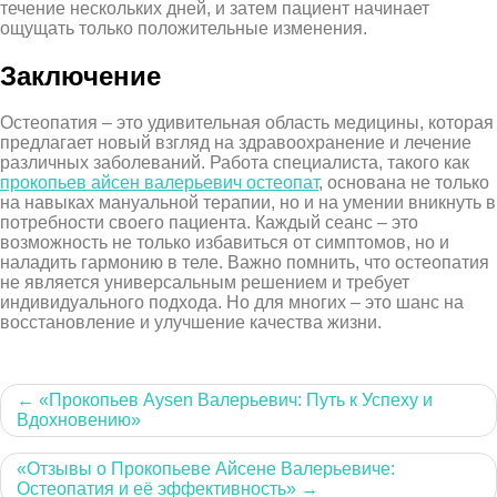
течение нескольких дней, и затем пациент начинает
ощущать только положительные изменения.
Заключение
Остеопатия – это удивительная область медицины, которая
предлагает новый взгляд на здравоохранение и лечение
различных заболеваний. Работа специалиста, такого как
прокопьев айсен валерьевич остеопат
, основана не только
на навыках мануальной терапии, но и на умении вникнуть в
потребности своего пациента. Каждый сеанс – это
возможность не только избавиться от симптомов, но и
наладить гармонию в теле. Важно помнить, что остеопатия
не является универсальным решением и требует
индивидуального подхода. Но для многих – это шанс на
восстановление и улучшение качества жизни.
Навигация
«Прокопьев Аysen Валерьевич: Путь к Успеху и
Вдохновению»
по
записям
«Отзывы о Прокопьеве Айсене Валерьевиче:
Остеопатия и её эффективность»