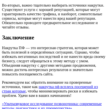
Во-вторых, важно тщательно выбирать источники накрутки.
Существуют услуги с хорошей репутацией, которые могут
гарантировать качество трафика, и наоборот, сомнительные
сервисы, которые могут нанести вред вашей репутации.
Обязательно проводите предварительное исследование и
читайте отзывы.
Заключение
Накрутка ПФ — это интересная стратегия, которая может
быть полезной в определённых ситуациях. Однако, чтобы
избежать негативных последствий и не нанести вреда своему
бизнесу, следует обращаться к этому методу с умом.
Объединяя накрутку с другими методами продвижения,
можно достичь интересных результатов и значительно
повысить посещаемость сайта.
Рекомендуем вас обратить внимание на проверенные
источники, такие как
накрутка пф всплеск посещений из
стран которые
, чтобы минимизировать риски и избежать
проблем. Удачи вам в ваших начинаниях!
Навигация
«Ультразвуковое исследование позвоночника: современные
методы диагностики и их преимущества»