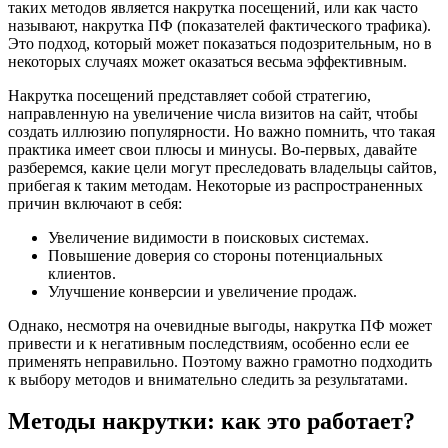
таких методов является накрутка посещений, или как часто
называют, накрутка ПФ (показателей фактического трафика).
Это подход, который может показаться подозрительным, но в
некоторых случаях может оказаться весьма эффективным.
Накрутка посещений представляет собой стратегию,
направленную на увеличение числа визитов на сайт, чтобы
создать иллюзию популярности. Но важно помнить, что такая
практика имеет свои плюсы и минусы. Во-первых, давайте
разберемся, какие цели могут преследовать владельцы сайтов,
прибегая к таким методам. Некоторые из распространенных
причин включают в себя:
Увеличение видимости в поисковых системах.
Повышение доверия со стороны потенциальных
клиентов.
Улучшение конверсии и увеличение продаж.
Однако, несмотря на очевидные выгоды, накрутка ПФ может
привести и к негативным последствиям, особенно если ее
применять неправильно. Поэтому важно грамотно подходить
к выбору методов и внимательно следить за результатами.
Методы накрутки: как это работает?