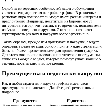
Одной из интересных особенностей нашего обсуждения
является географическая настройка трафика. В различных
регионах мира пользователи могут иметь разные интересы и
предпочтения. Например, посетители из Европы могут
интересоваться одними темами, в то время как пользователи
из Азии — совершенно другими. Это знание позволяет
таргетировать рекламу и накрутку более эффективно.
Таким образом, прежде чем приступать к накрутке, следует
определить целевую аудиторию и понять, какие страны могут
быть наиболее перспективными для привлечения трафика.
Для этого можно использовать аналитические инструменты,
такие как Google Analytics, которые помогут узнать больше о
текущих посетителях и их поведении.
Преимущества и недостатки накрутки
Как и любая стратегия, накрутка трафика имеет свои
преимущества и недостатки. Давайте разберемся с ними
подробнее.
Преимущества
Недостатки
Повышение видимости
Риски санкций со стороны