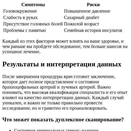
Симптомы
Риски
Головокружение
Повышенное давление
Слабость в руках
Сахарный диабет
Присутствие головных болей
Пожилой возраст
Проблемы с памятью
Семейная история инсультов
Каждый из этих факторов может влиять на ваше здоровье, и
чем раньше вы пройдете обследование, тем больше шансов на
успешное лечение.
Результаты и интерпретация данных
После завершения процедуры врач готовит заключение,
которое дает полное представление о состоянии
брахиоцефальных артерий и лучевых артерий. Важно
понимать, что высокая квалификация специалиста и его опыт
влияют на качество интерпретации данных. Каждый случай
уникален, и важно не только правильно провести
исследование, но и грамотно его проанализировать.
Что может показать дуплексное сканирование?
Состояние артериальных стенок: наличие