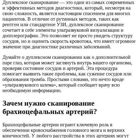
Дуплексное сканирование — это один из самых современных
и эффективных методов диагностики, который, несмотря на
свою сложность, является настоящим спасением для многих
пациентов. В отличие от рутинных методов, таких как
рентген или стандартное УЗИ, дуплексное сканирование
сочетает в себе элементы ультразвуковой визуализации и
допплерографии. Это позволяет не просто увидеть структуру
сосудов, но и оценить скорость кровотока, что имеет огромное
значение при диагностике различных заболеваний.
Думайте о дуплексном сканировании как о дополнительной
паре глаз, которая может заглянуть внутрь вашего организма,
проверяя состояние сосудов и артерий. Эта процедура
помогает выявить такие проблемы, как сужение сосудов или
образования тромба. Простыми словами, это нечто вроде
«ультразвукового шлема», который сообщает врачу всю
необходимую информацию.
Зачем нужно сканирование
брахиоцефальных артерий?
Брахиоцефальные артерии играют ключевую роль в
обеспечении кровоснабжения головного мозга и верхних
конечностей. У любого расстройства в этих артериях могут