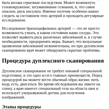
быть весьма серьезные последствия. Может возникнуть
головокружение, затуманивание сознания, и, что самое
опасное, риск инсульта. Именно поэтому особенно важно
следить за состоянием этих артерий и проходить регулярные
исследования.
Исследование брахиоцефальных артерий — это не просто
возможность узнать, в каком состоянии ваши сосуды. Это
позволяет выявить риск различных заболеваний и, в случае
необходимости, предпринять меры. Бывает, что визуальные
проявления заболеваний незначительны, но при дуплексном
сканировании врач может обнаружить скрытые проблемы.
Процедура дуплексного сканирования
Дуплексное сканирование не требует никакой специальной
подготовки, и это одно из его главных преимуществ. Перед
процедурой вы можете вести обычный образ жизни: пить
воду, есть, двигаться. Во время обследования вы ляжете на
спину, а врач нанесет специальный гель на область шеи и
использует ультразвуковой датчик для получения
изображений.
Этапы процедуры