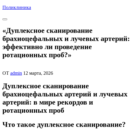
Перейти
Поликлиника
к
содержимому
«Дуплексное сканирование
брахиоцефальных и лучевых артерий:
эффективно ли проведение
ротационных проб?»
ОТ
admin
12 марта, 2026
Дуплексное сканирование
брахиоцефальных артерий и лучевых
артерий: в мире рекордов и
ротационных проб
Что такое дуплексное сканирование?